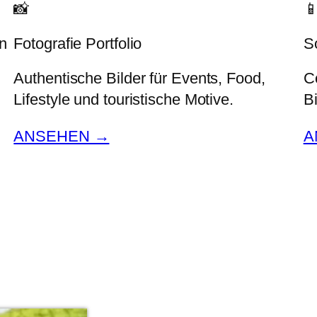
📸

in
Fotografie Portfolio
S
Authentische Bilder für Events, Food,
C
Lifestyle und touristische Motive.
B
ANSEHEN →
A