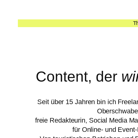
Th
Content, der
wi
Seit über 15 Jahren bin ich Freela
Oberschwabe
freie Redakteurin, Social Media M
für Online- und Event