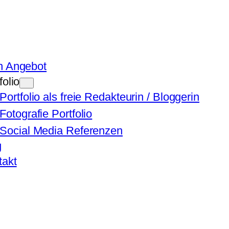
n Angebot
folio
Portfolio als freie Redakteurin / Bloggerin
Fotografie Portfolio
Social Media Referenzen
g
takt