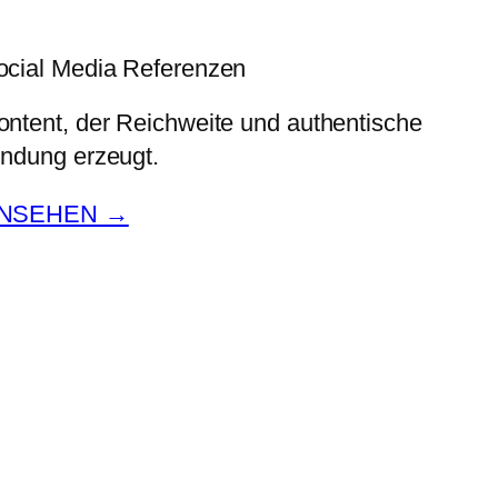

ocial Media Referenzen
ontent, der Reichweite und authentische
indung erzeugt.
NSEHEN →