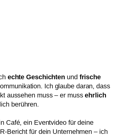
ich
echte Geschichten
und
frische
ommunikation. Ich glaube daran, dass
fekt aussehen muss – er muss
ehrlich
ich berühren.
in Café, ein Eventvideo für deine
PR-Bericht für dein Unternehmen – ich