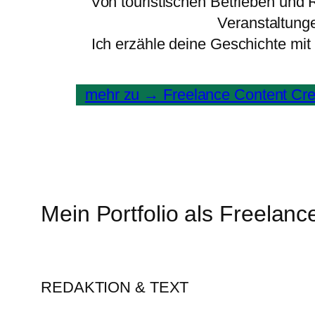
Von touristischen Betrieben und 
Veranstaltung
Ich erzähle deine Geschichte mit 
mehr zu
→
Freelance Content Cre
Mein Portfolio als Freelanc
REDAKTION & TEXT