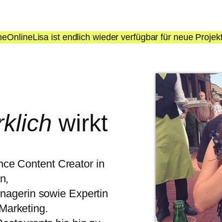
eOnlineLisa ist endlich wieder verfügbar für neue Projek
rklich
wirkt
nce Content Creator in
n,
anagerin sowie Expertin
-Marketing.