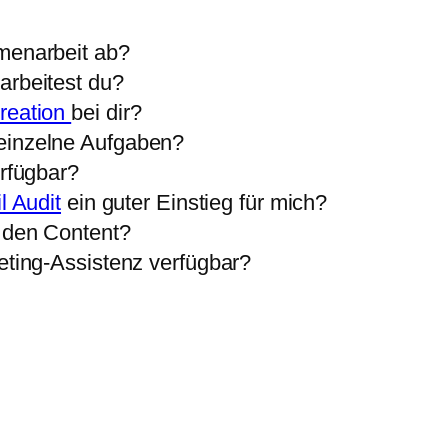
menarbeit ab?
arbeitest du?
reation
bei dir?
einzelne Aufgaben?
erfügbar?
l Audit
ein guter Einstieg für mich?
r den Content?
eting-Assistenz verfügbar?