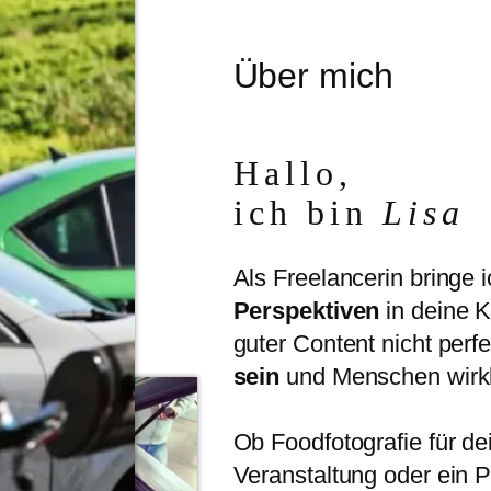
Über mich
Hallo,
ich bin
Lisa
Als Freelancerin bringe 
Perspektiven
in deine K
guter Content nicht per
sein
und Menschen wirkl
Ob Foodfotografie für de
Veranstaltung oder ein 