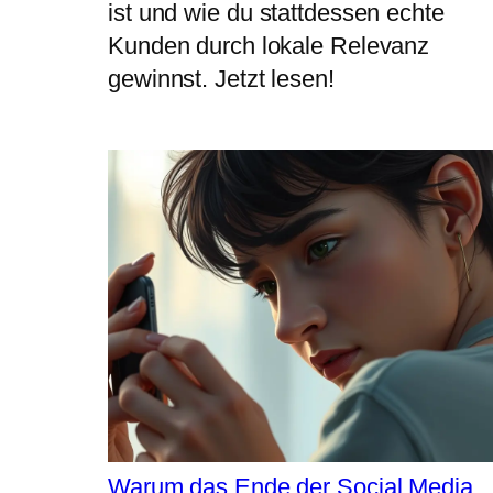
ist und wie du stattdessen echte
Kunden durch lokale Relevanz
gewinnst. Jetzt lesen!
Warum das Ende der Social Media