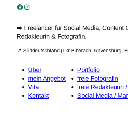
Facebook
Instagram
➡️ Freelancer für Social Media, Content 
Redakteurin & Fotografin.
📍 Süddeutschland (Lkr Biberach, Ravensburg, B
Über
Portfolio
mein Angebot
freie Fotografin
Vita
freie Redakteurin 
Kontakt
Social Media / Mar