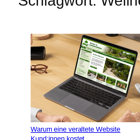
Schlagwort:
Welln
Warum eine veraltete Website
Kund:innen kostet