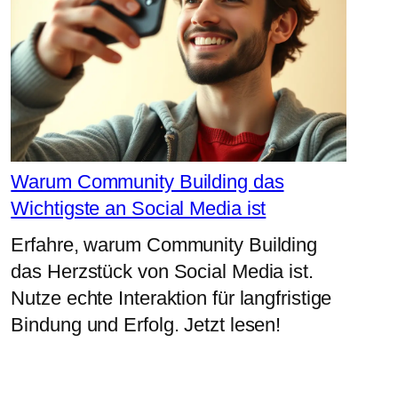
Warum Community Building das
Wichtigste an Social Media ist
Erfahre, warum Community Building
das Herzstück von Social Media ist.
Nutze echte Interaktion für langfristige
Bindung und Erfolg. Jetzt lesen!