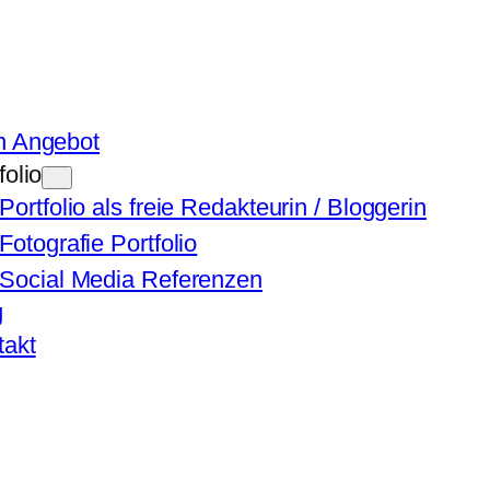
n Angebot
folio
Portfolio als freie Redakteurin / Bloggerin
Fotografie Portfolio
Social Media Referenzen
g
takt